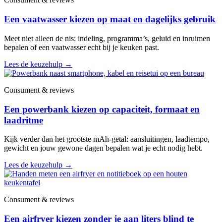
Een vaatwasser kiezen op maat en dagelijks gebruik
Meet niet alleen de nis: indeling, programma’s, geluid en inruimen
bepalen of een vaatwasser echt bij je keuken past.
Lees de keuzehulp
→
Consument & reviews
Een powerbank kiezen op capaciteit, formaat en
laadritme
Kijk verder dan het grootste mAh-getal: aansluitingen, laadtempo,
gewicht en jouw gewone dagen bepalen wat je echt nodig hebt.
Lees de keuzehulp
→
Consument & reviews
Een airfryer kiezen zonder je aan liters blind te