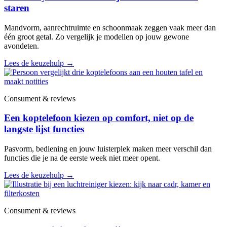
staren
Mandvorm, aanrechtruimte en schoonmaak zeggen vaak meer dan
één groot getal. Zo vergelijk je modellen op jouw gewone
avondeten.
Lees de keuzehulp
→
Consument & reviews
Een koptelefoon kiezen op comfort, niet op de
langste lijst functies
Pasvorm, bediening en jouw luisterplek maken meer verschil dan
functies die je na de eerste week niet meer opent.
Lees de keuzehulp
→
Consument & reviews