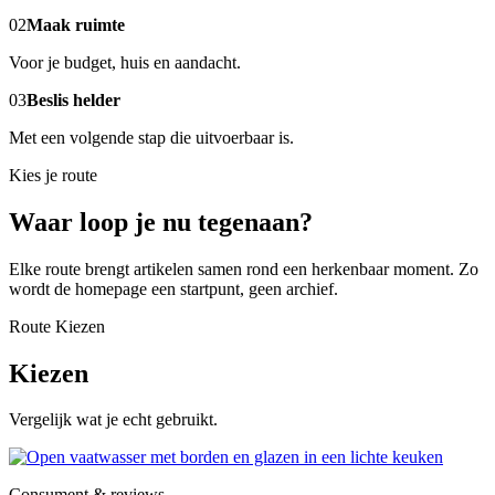
02
Maak ruimte
Voor je budget, huis en aandacht.
03
Beslis helder
Met een volgende stap die uitvoerbaar is.
Kies je route
Waar loop je nu tegenaan?
Elke route brengt artikelen samen rond een herkenbaar moment. Zo
wordt de homepage een startpunt, geen archief.
Route Kiezen
Kiezen
Vergelijk wat je echt gebruikt.
Consument & reviews