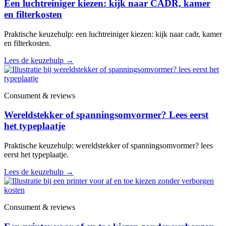
Een luchtreiniger kiezen: kijk naar CADR, kamer
en filterkosten
Praktische keuzehulp: een luchtreiniger kiezen: kijk naar cadr, kamer
en filterkosten.
Lees de keuzehulp
→
Consument & reviews
Wereldstekker of spanningsomvormer? Lees eerst
het typeplaatje
Praktische keuzehulp: wereldstekker of spanningsomvormer? lees
eerst het typeplaatje.
Lees de keuzehulp
→
Consument & reviews