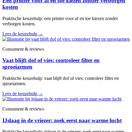
Een printer voor af en toe kiezen zonder verborgen
kosten
Praktische keuzehulp: een printer voor af en toe kiezen zonder
verborgen kosten.
Lees de keuzehulp
→
Consument & reviews
Vaat blijft dof of vies: controleer filter en
sproeiarmen
Praktische keuzehulp: vaat blijft dof of vies: controleer filter en
sproeiarmen.
Lees de keuzehulp
→
Consument & reviews
IJslaag in de vriezer: zoek eerst naar warme lucht
Praktische keuzehulp: ijslaag in de vriezer: zoek eerst naar warme