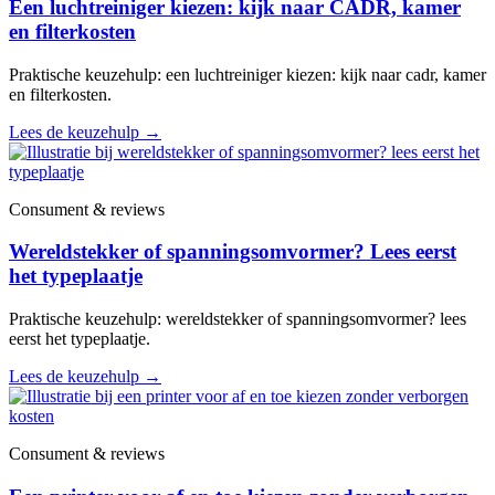
Een luchtreiniger kiezen: kijk naar CADR, kamer
en filterkosten
Praktische keuzehulp: een luchtreiniger kiezen: kijk naar cadr, kamer
en filterkosten.
Lees de keuzehulp
→
Consument & reviews
Wereldstekker of spanningsomvormer? Lees eerst
het typeplaatje
Praktische keuzehulp: wereldstekker of spanningsomvormer? lees
eerst het typeplaatje.
Lees de keuzehulp
→
Consument & reviews