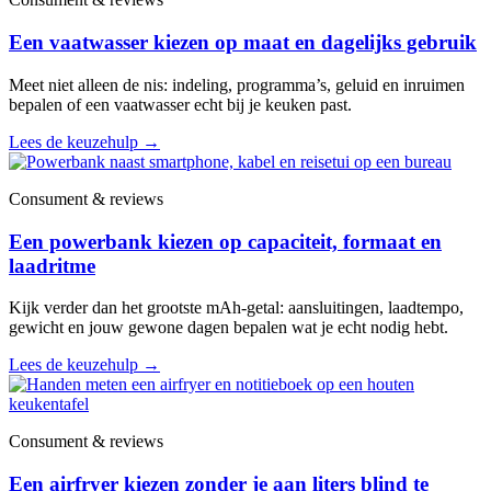
Een vaatwasser kiezen op maat en dagelijks gebruik
Meet niet alleen de nis: indeling, programma’s, geluid en inruimen
bepalen of een vaatwasser echt bij je keuken past.
Lees de keuzehulp
→
Consument & reviews
Een powerbank kiezen op capaciteit, formaat en
laadritme
Kijk verder dan het grootste mAh-getal: aansluitingen, laadtempo,
gewicht en jouw gewone dagen bepalen wat je echt nodig hebt.
Lees de keuzehulp
→
Consument & reviews
Een airfryer kiezen zonder je aan liters blind te