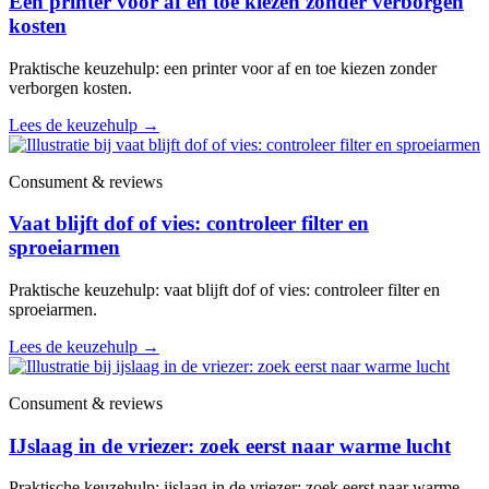
Een printer voor af en toe kiezen zonder verborgen
kosten
Praktische keuzehulp: een printer voor af en toe kiezen zonder
verborgen kosten.
Lees de keuzehulp
→
Consument & reviews
Vaat blijft dof of vies: controleer filter en
sproeiarmen
Praktische keuzehulp: vaat blijft dof of vies: controleer filter en
sproeiarmen.
Lees de keuzehulp
→
Consument & reviews
IJslaag in de vriezer: zoek eerst naar warme lucht
Praktische keuzehulp: ijslaag in de vriezer: zoek eerst naar warme