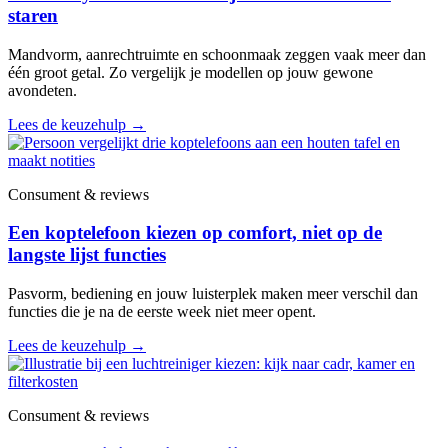
staren
Mandvorm, aanrechtruimte en schoonmaak zeggen vaak meer dan
één groot getal. Zo vergelijk je modellen op jouw gewone
avondeten.
Lees de keuzehulp
→
Consument & reviews
Een koptelefoon kiezen op comfort, niet op de
langste lijst functies
Pasvorm, bediening en jouw luisterplek maken meer verschil dan
functies die je na de eerste week niet meer opent.
Lees de keuzehulp
→
Consument & reviews