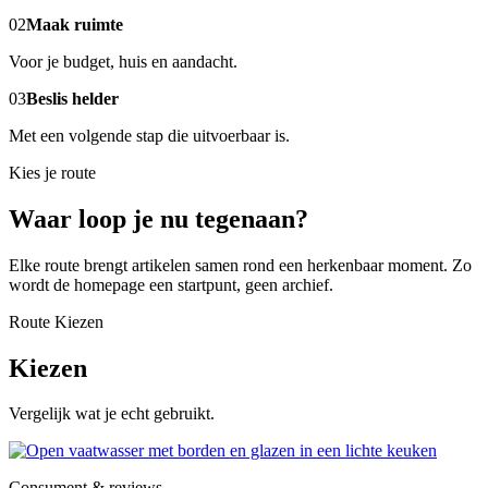
02
Maak ruimte
Voor je budget, huis en aandacht.
03
Beslis helder
Met een volgende stap die uitvoerbaar is.
Kies je route
Waar loop je nu tegenaan?
Elke route brengt artikelen samen rond een herkenbaar moment. Zo
wordt de homepage een startpunt, geen archief.
Route Kiezen
Kiezen
Vergelijk wat je echt gebruikt.
Consument & reviews