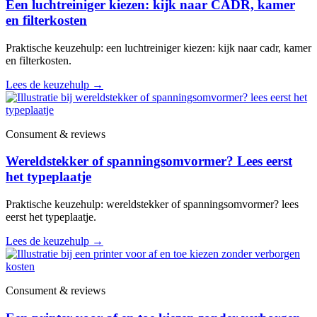
Een luchtreiniger kiezen: kijk naar CADR, kamer
en filterkosten
Praktische keuzehulp: een luchtreiniger kiezen: kijk naar cadr, kamer
en filterkosten.
Lees de keuzehulp
→
Consument & reviews
Wereldstekker of spanningsomvormer? Lees eerst
het typeplaatje
Praktische keuzehulp: wereldstekker of spanningsomvormer? lees
eerst het typeplaatje.
Lees de keuzehulp
→
Consument & reviews