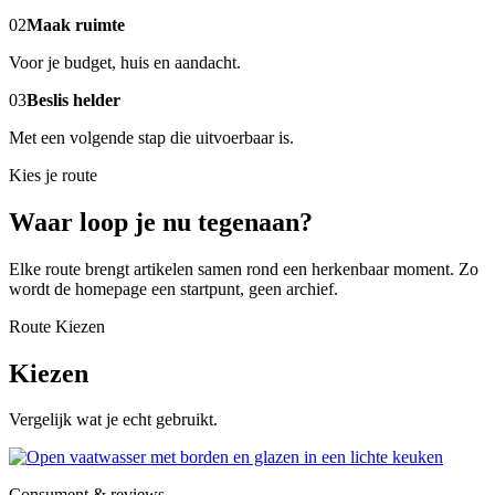
02
Maak ruimte
Voor je budget, huis en aandacht.
03
Beslis helder
Met een volgende stap die uitvoerbaar is.
Kies je route
Waar loop je nu tegenaan?
Elke route brengt artikelen samen rond een herkenbaar moment. Zo
wordt de homepage een startpunt, geen archief.
Route Kiezen
Kiezen
Vergelijk wat je echt gebruikt.
Consument & reviews