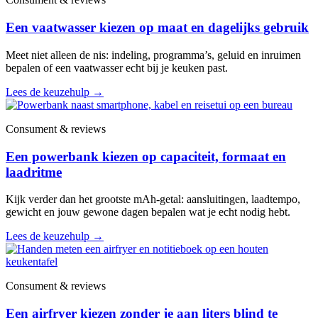
Een vaatwasser kiezen op maat en dagelijks gebruik
Meet niet alleen de nis: indeling, programma’s, geluid en inruimen
bepalen of een vaatwasser echt bij je keuken past.
Lees de keuzehulp
→
Consument & reviews
Een powerbank kiezen op capaciteit, formaat en
laadritme
Kijk verder dan het grootste mAh-getal: aansluitingen, laadtempo,
gewicht en jouw gewone dagen bepalen wat je echt nodig hebt.
Lees de keuzehulp
→
Consument & reviews
Een airfryer kiezen zonder je aan liters blind te