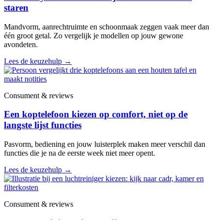
staren
Mandvorm, aanrechtruimte en schoonmaak zeggen vaak meer dan
één groot getal. Zo vergelijk je modellen op jouw gewone
avondeten.
Lees de keuzehulp
→
Consument & reviews
Een koptelefoon kiezen op comfort, niet op de
langste lijst functies
Pasvorm, bediening en jouw luisterplek maken meer verschil dan
functies die je na de eerste week niet meer opent.
Lees de keuzehulp
→
Consument & reviews