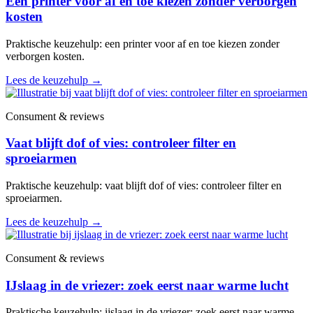
Een printer voor af en toe kiezen zonder verborgen
kosten
Praktische keuzehulp: een printer voor af en toe kiezen zonder
verborgen kosten.
Lees de keuzehulp
→
Consument & reviews
Vaat blijft dof of vies: controleer filter en
sproeiarmen
Praktische keuzehulp: vaat blijft dof of vies: controleer filter en
sproeiarmen.
Lees de keuzehulp
→
Consument & reviews
IJslaag in de vriezer: zoek eerst naar warme lucht
Praktische keuzehulp: ijslaag in de vriezer: zoek eerst naar warme