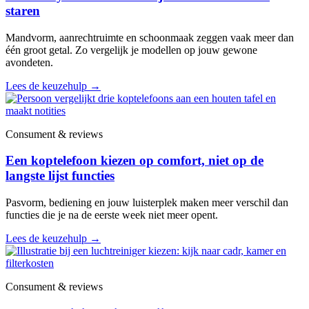
staren
Mandvorm, aanrechtruimte en schoonmaak zeggen vaak meer dan
één groot getal. Zo vergelijk je modellen op jouw gewone
avondeten.
Lees de keuzehulp
→
Consument & reviews
Een koptelefoon kiezen op comfort, niet op de
langste lijst functies
Pasvorm, bediening en jouw luisterplek maken meer verschil dan
functies die je na de eerste week niet meer opent.
Lees de keuzehulp
→
Consument & reviews