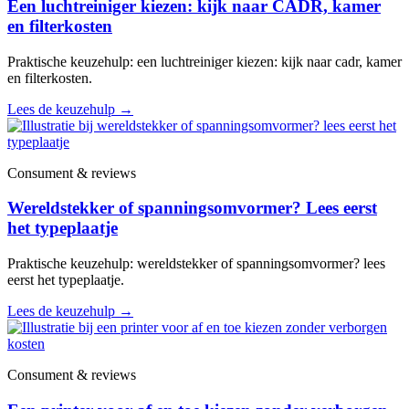
Een luchtreiniger kiezen: kijk naar CADR, kamer
en filterkosten
Praktische keuzehulp: een luchtreiniger kiezen: kijk naar cadr, kamer
en filterkosten.
Lees de keuzehulp
→
Consument & reviews
Wereldstekker of spanningsomvormer? Lees eerst
het typeplaatje
Praktische keuzehulp: wereldstekker of spanningsomvormer? lees
eerst het typeplaatje.
Lees de keuzehulp
→
Consument & reviews