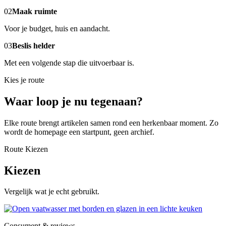
02
Maak ruimte
Voor je budget, huis en aandacht.
03
Beslis helder
Met een volgende stap die uitvoerbaar is.
Kies je route
Waar loop je nu tegenaan?
Elke route brengt artikelen samen rond een herkenbaar moment. Zo
wordt de homepage een startpunt, geen archief.
Route Kiezen
Kiezen
Vergelijk wat je echt gebruikt.
Consument & reviews