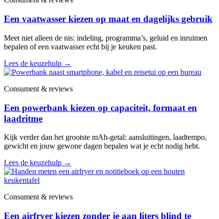
Een vaatwasser kiezen op maat en dagelijks gebruik
Meet niet alleen de nis: indeling, programma’s, geluid en inruimen
bepalen of een vaatwasser echt bij je keuken past.
Lees de keuzehulp
→
Consument & reviews
Een powerbank kiezen op capaciteit, formaat en
laadritme
Kijk verder dan het grootste mAh-getal: aansluitingen, laadtempo,
gewicht en jouw gewone dagen bepalen wat je echt nodig hebt.
Lees de keuzehulp
→
Consument & reviews
Een airfryer kiezen zonder je aan liters blind te