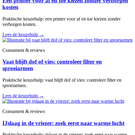
Een printer voor af en toe kiezen zonder verborgen
kosten
Praktische keuzehulp: een printer voor af en toe kiezen zonder
verborgen kosten.
Lees de keuzehulp
→
Consument & reviews
Vaat blijft dof of vies: controleer filter en
sproeiarmen
Praktische keuzehulp: vaat blijft dof of vies: controleer filter en
sproeiarmen.
Lees de keuzehulp
→
Consument & reviews
IJslaag in de vriezer: zoek eerst naar warme lucht
Praktische keuzehulp: ijslaag in de vriezer: zoek eerst naar warme