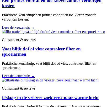
Een printer voor af en toe kiezen zonder verborgen
kosten
Praktische keuzehulp: een printer voor af en toe kiezen zonder
verborgen kosten.
Lees de keuzehulp
→
Consument & reviews
Vaat blijft dof of vies: controleer filter en
sproeiarmen
Praktische keuzehulp: vaat blijft dof of vies: controleer filter en
sproeiarmen.
Lees de keuzehulp
→
Consument & reviews
IJslaag in de vriezer: zoek eerst naar warme lucht
Praktische keuzehulp: ijslaag in de vriezer: zoek eerst naar warme