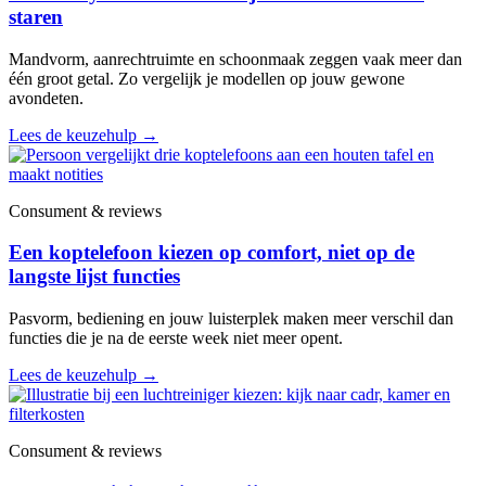
staren
Mandvorm, aanrechtruimte en schoonmaak zeggen vaak meer dan
één groot getal. Zo vergelijk je modellen op jouw gewone
avondeten.
Lees de keuzehulp
→
Consument & reviews
Een koptelefoon kiezen op comfort, niet op de
langste lijst functies
Pasvorm, bediening en jouw luisterplek maken meer verschil dan
functies die je na de eerste week niet meer opent.
Lees de keuzehulp
→
Consument & reviews