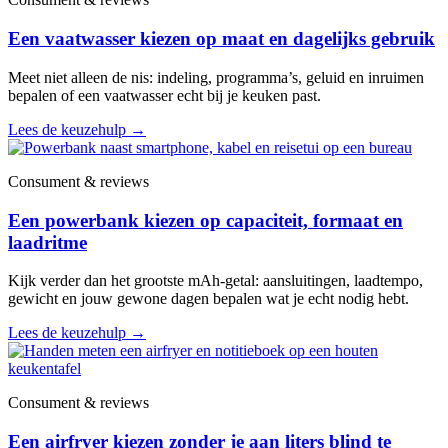
Een vaatwasser kiezen op maat en dagelijks gebruik
Meet niet alleen de nis: indeling, programma’s, geluid en inruimen
bepalen of een vaatwasser echt bij je keuken past.
Lees de keuzehulp
→
Consument & reviews
Een powerbank kiezen op capaciteit, formaat en
laadritme
Kijk verder dan het grootste mAh-getal: aansluitingen, laadtempo,
gewicht en jouw gewone dagen bepalen wat je echt nodig hebt.
Lees de keuzehulp
→
Consument & reviews
Een airfryer kiezen zonder je aan liters blind te