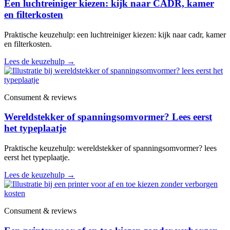
Een luchtreiniger kiezen: kijk naar CADR, kamer
en filterkosten
Praktische keuzehulp: een luchtreiniger kiezen: kijk naar cadr, kamer
en filterkosten.
Lees de keuzehulp
→
Consument & reviews
Wereldstekker of spanningsomvormer? Lees eerst
het typeplaatje
Praktische keuzehulp: wereldstekker of spanningsomvormer? lees
eerst het typeplaatje.
Lees de keuzehulp
→
Consument & reviews