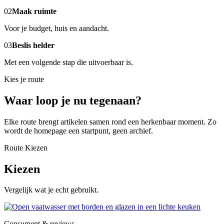
02
Maak ruimte
Voor je budget, huis en aandacht.
03
Beslis helder
Met een volgende stap die uitvoerbaar is.
Kies je route
Waar loop je nu tegenaan?
Elke route brengt artikelen samen rond een herkenbaar moment. Zo
wordt de homepage een startpunt, geen archief.
Route Kiezen
Kiezen
Vergelijk wat je echt gebruikt.
Consument & reviews