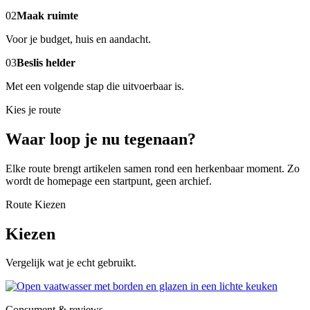
02
Maak ruimte
Voor je budget, huis en aandacht.
03
Beslis helder
Met een volgende stap die uitvoerbaar is.
Kies je route
Waar loop je nu tegenaan?
Elke route brengt artikelen samen rond een herkenbaar moment. Zo
wordt de homepage een startpunt, geen archief.
Route Kiezen
Kiezen
Vergelijk wat je echt gebruikt.
Consument & reviews