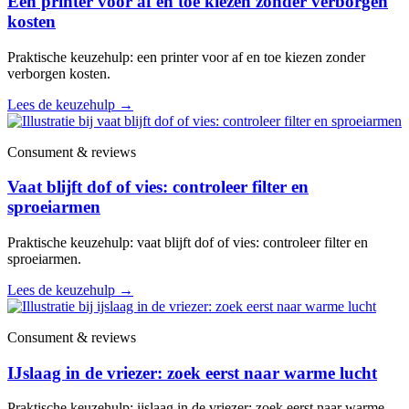
Een printer voor af en toe kiezen zonder verborgen
kosten
Praktische keuzehulp: een printer voor af en toe kiezen zonder
verborgen kosten.
Lees de keuzehulp
→
Consument & reviews
Vaat blijft dof of vies: controleer filter en
sproeiarmen
Praktische keuzehulp: vaat blijft dof of vies: controleer filter en
sproeiarmen.
Lees de keuzehulp
→
Consument & reviews
IJslaag in de vriezer: zoek eerst naar warme lucht
Praktische keuzehulp: ijslaag in de vriezer: zoek eerst naar warme