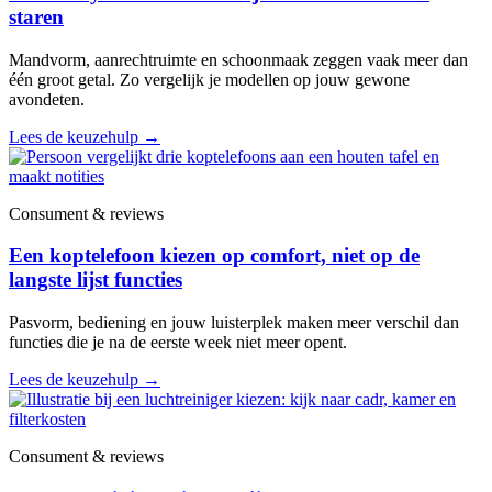
staren
Mandvorm, aanrechtruimte en schoonmaak zeggen vaak meer dan
één groot getal. Zo vergelijk je modellen op jouw gewone
avondeten.
Lees de keuzehulp
→
Consument & reviews
Een koptelefoon kiezen op comfort, niet op de
langste lijst functies
Pasvorm, bediening en jouw luisterplek maken meer verschil dan
functies die je na de eerste week niet meer opent.
Lees de keuzehulp
→
Consument & reviews