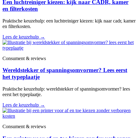
Een luchtreiniger kiezen: kijk naar CADR, kamer
en filterkosten
Praktische keuzehulp: een luchtreiniger kiezen: kijk naar cadr, kamer
en filterkosten.
Lees de keuzehulp
→
Consument & reviews
Wereldstekker of spanningsomvormer? Lees eerst
het typeplaatje
Praktische keuzehulp: wereldstekker of spanningsomvormer? lees
eerst het typeplaatje.
Lees de keuzehulp
→
Consument & reviews