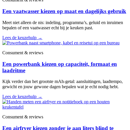
Een vaatwasser kiezen op maat en dagelijks gebruik
Meet niet alleen de nis: indeling, programma’s, geluid en inruimen
bepalen of een vaatwasser echt bij je keuken past.
Lees de keuzehulp
→
Consument & reviews
Een powerbank kiezen op capaciteit, formaat en
laadritme
Kijk verder dan het grootste mAh-getal: aansluitingen, laadtempo,
gewicht en jouw gewone dagen bepalen wat je echt nodig hebt.
Lees de keuzehulp
→
Consument & reviews
Een airfryer kiezen zonder je aan liters blind te