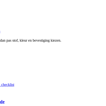
s
an pas stof, kleur en bevestiging kiezen.
nde