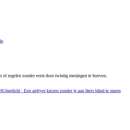
le
n of regelen zonder eerst door twintig meningen te hoeven.
Uitgelicht · Een airfryer kiezen zonder je aan liters blind te staren