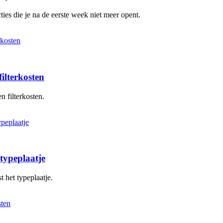
ies die je na de eerste week niet meer opent.
ilterkosten
n filterkosten.
typeplaatje
 het typeplaatje.