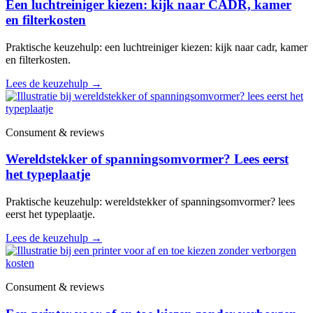
Een luchtreiniger kiezen: kijk naar CADR, kamer
en filterkosten
Praktische keuzehulp: een luchtreiniger kiezen: kijk naar cadr, kamer
en filterkosten.
Lees de keuzehulp
→
Consument & reviews
Wereldstekker of spanningsomvormer? Lees eerst
het typeplaatje
Praktische keuzehulp: wereldstekker of spanningsomvormer? lees
eerst het typeplaatje.
Lees de keuzehulp
→
Consument & reviews