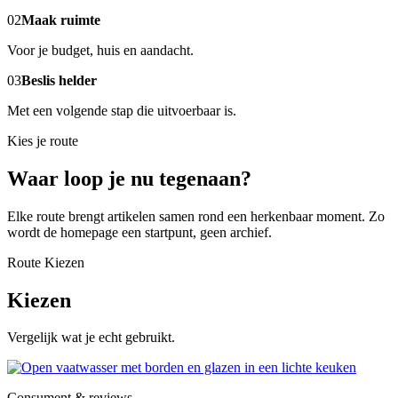
02
Maak ruimte
Voor je budget, huis en aandacht.
03
Beslis helder
Met een volgende stap die uitvoerbaar is.
Kies je route
Waar loop je nu tegenaan?
Elke route brengt artikelen samen rond een herkenbaar moment. Zo
wordt de homepage een startpunt, geen archief.
Route Kiezen
Kiezen
Vergelijk wat je echt gebruikt.
Consument & reviews