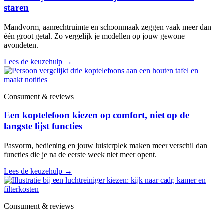
staren
Mandvorm, aanrechtruimte en schoonmaak zeggen vaak meer dan
één groot getal. Zo vergelijk je modellen op jouw gewone
avondeten.
Lees de keuzehulp
→
Consument & reviews
Een koptelefoon kiezen op comfort, niet op de
langste lijst functies
Pasvorm, bediening en jouw luisterplek maken meer verschil dan
functies die je na de eerste week niet meer opent.
Lees de keuzehulp
→
Consument & reviews