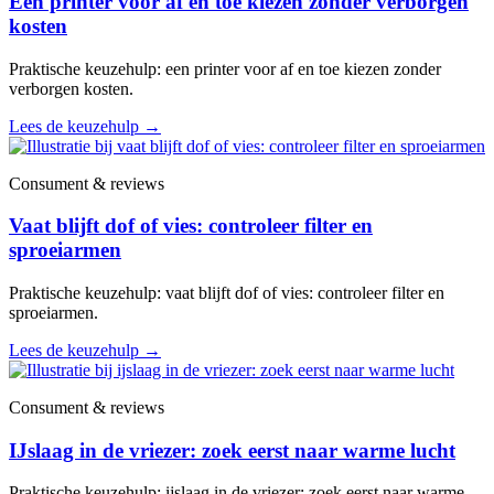
Een printer voor af en toe kiezen zonder verborgen
kosten
Praktische keuzehulp: een printer voor af en toe kiezen zonder
verborgen kosten.
Lees de keuzehulp
→
Consument & reviews
Vaat blijft dof of vies: controleer filter en
sproeiarmen
Praktische keuzehulp: vaat blijft dof of vies: controleer filter en
sproeiarmen.
Lees de keuzehulp
→
Consument & reviews
IJslaag in de vriezer: zoek eerst naar warme lucht
Praktische keuzehulp: ijslaag in de vriezer: zoek eerst naar warme