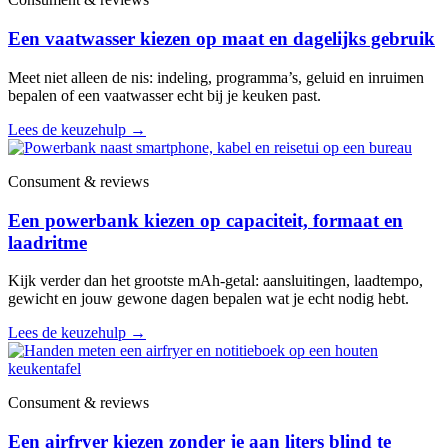
Een vaatwasser kiezen op maat en dagelijks gebruik
Meet niet alleen de nis: indeling, programma’s, geluid en inruimen
bepalen of een vaatwasser echt bij je keuken past.
Lees de keuzehulp
→
Consument & reviews
Een powerbank kiezen op capaciteit, formaat en
laadritme
Kijk verder dan het grootste mAh-getal: aansluitingen, laadtempo,
gewicht en jouw gewone dagen bepalen wat je echt nodig hebt.
Lees de keuzehulp
→
Consument & reviews
Een airfryer kiezen zonder je aan liters blind te