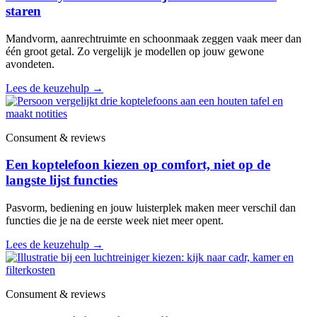
staren
Mandvorm, aanrechtruimte en schoonmaak zeggen vaak meer dan
één groot getal. Zo vergelijk je modellen op jouw gewone
avondeten.
Lees de keuzehulp
→
Consument & reviews
Een koptelefoon kiezen op comfort, niet op de
langste lijst functies
Pasvorm, bediening en jouw luisterplek maken meer verschil dan
functies die je na de eerste week niet meer opent.
Lees de keuzehulp
→
Consument & reviews