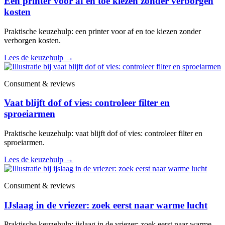
Een printer voor af en toe kiezen zonder verborgen
kosten
Praktische keuzehulp: een printer voor af en toe kiezen zonder
verborgen kosten.
Lees de keuzehulp
→
Consument & reviews
Vaat blijft dof of vies: controleer filter en
sproeiarmen
Praktische keuzehulp: vaat blijft dof of vies: controleer filter en
sproeiarmen.
Lees de keuzehulp
→
Consument & reviews
IJslaag in de vriezer: zoek eerst naar warme lucht
Praktische keuzehulp: ijslaag in de vriezer: zoek eerst naar warme