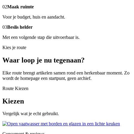
02
Maak ruimte
Voor je budget, huis en aandacht.
03
Beslis helder
Met een volgende stap die uitvoerbaar is.
Kies je route
Waar loop je nu tegenaan?
Elke route brengt artikelen samen rond een herkenbaar moment. Zo
wordt de homepage een startpunt, geen archief.
Route Kiezen
Kiezen
Vergelijk wat je echt gebruikt.
Consument & reviews