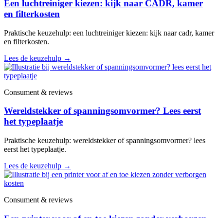
Een luchtreiniger kiezen: kijk naar CADR, kamer
en filterkosten
Praktische keuzehulp: een luchtreiniger kiezen: kijk naar cadr, kamer
en filterkosten.
Lees de keuzehulp
→
Consument & reviews
Wereldstekker of spanningsomvormer? Lees eerst
het typeplaatje
Praktische keuzehulp: wereldstekker of spanningsomvormer? lees
eerst het typeplaatje.
Lees de keuzehulp
→
Consument & reviews