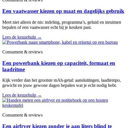
Een vaatwasser kiezen op maat en dagelijks gebruik
Meet niet alleen de nis: indeling, programma’s, geluid en inruimen
bepalen of een vaatwasser echt bij je keuken past.
Lees de keuzehulp
→
Consument & reviews
Een powerbank kiezen op capaciteit, formaat en
laadritme
Kijk verder dan het grootste mAh-getal: aansluitingen, laadtempo,
gewicht en jouw gewone dagen bepalen wat je echt nodig hebt.
Lees de keuzehulp
→
Consument & reviews
Een airfryer kiezen zonder je aan liters blind te