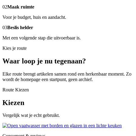
02
Maak ruimte
Voor je budget, huis en aandacht.
03
Beslis helder
Met een volgende stap die uitvoerbaar is.
Kies je route
Waar loop je nu tegenaan?
Elke route brengt artikelen samen rond een herkenbaar moment. Zo
wordt de homepage een startpunt, geen archief.
Route Kiezen
Kiezen
Vergelijk wat je echt gebruikt.
Consument & reviews