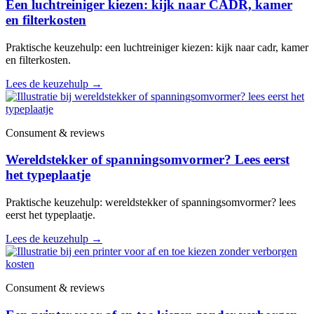
Een luchtreiniger kiezen: kijk naar CADR, kamer
en filterkosten
Praktische keuzehulp: een luchtreiniger kiezen: kijk naar cadr, kamer
en filterkosten.
Lees de keuzehulp
→
Consument & reviews
Wereldstekker of spanningsomvormer? Lees eerst
het typeplaatje
Praktische keuzehulp: wereldstekker of spanningsomvormer? lees
eerst het typeplaatje.
Lees de keuzehulp
→
Consument & reviews