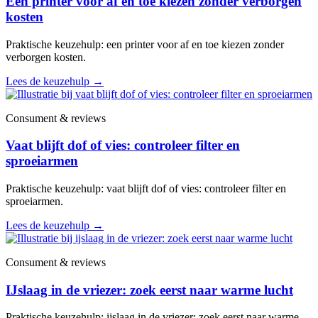
Een printer voor af en toe kiezen zonder verborgen
kosten
Praktische keuzehulp: een printer voor af en toe kiezen zonder
verborgen kosten.
Lees de keuzehulp
→
Consument & reviews
Vaat blijft dof of vies: controleer filter en
sproeiarmen
Praktische keuzehulp: vaat blijft dof of vies: controleer filter en
sproeiarmen.
Lees de keuzehulp
→
Consument & reviews
IJslaag in de vriezer: zoek eerst naar warme lucht
Praktische keuzehulp: ijslaag in de vriezer: zoek eerst naar warme