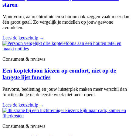
staren
Mandvorm, aanrechtruimte en schoonmaak zeggen vaak meer dan
één groot getal. Zo vergelijk je modellen op jouw gewone
avondeten.
Lees de keuzehulp
→
Consument & reviews
Een koptelefoon kiezen op comfort, niet op de
langste lijst functies
Pasvorm, bediening en jouw luisterplek maken meer verschil dan
functies die je na de eerste week niet meer opent.
Lees de keuzehulp
→
Consument & reviews