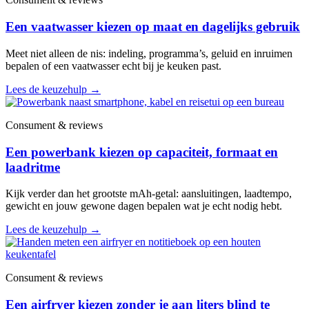
Een vaatwasser kiezen op maat en dagelijks gebruik
Meet niet alleen de nis: indeling, programma’s, geluid en inruimen
bepalen of een vaatwasser echt bij je keuken past.
Lees de keuzehulp
→
Consument & reviews
Een powerbank kiezen op capaciteit, formaat en
laadritme
Kijk verder dan het grootste mAh-getal: aansluitingen, laadtempo,
gewicht en jouw gewone dagen bepalen wat je echt nodig hebt.
Lees de keuzehulp
→
Consument & reviews
Een airfryer kiezen zonder je aan liters blind te