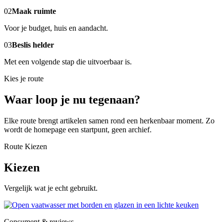
02
Maak ruimte
Voor je budget, huis en aandacht.
03
Beslis helder
Met een volgende stap die uitvoerbaar is.
Kies je route
Waar loop je nu tegenaan?
Elke route brengt artikelen samen rond een herkenbaar moment. Zo
wordt de homepage een startpunt, geen archief.
Route Kiezen
Kiezen
Vergelijk wat je echt gebruikt.
Consument & reviews