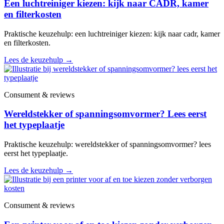
Een luchtreiniger kiezen: kijk naar CADR, kamer
en filterkosten
Praktische keuzehulp: een luchtreiniger kiezen: kijk naar cadr, kamer
en filterkosten.
Lees de keuzehulp
→
Consument & reviews
Wereldstekker of spanningsomvormer? Lees eerst
het typeplaatje
Praktische keuzehulp: wereldstekker of spanningsomvormer? lees
eerst het typeplaatje.
Lees de keuzehulp
→
Consument & reviews