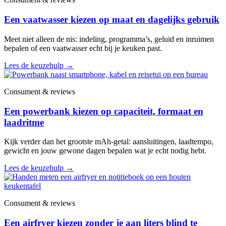
Een vaatwasser kiezen op maat en dagelijks gebruik
Meet niet alleen de nis: indeling, programma’s, geluid en inruimen
bepalen of een vaatwasser echt bij je keuken past.
Lees de keuzehulp
→
Consument & reviews
Een powerbank kiezen op capaciteit, formaat en
laadritme
Kijk verder dan het grootste mAh-getal: aansluitingen, laadtempo,
gewicht en jouw gewone dagen bepalen wat je echt nodig hebt.
Lees de keuzehulp
→
Consument & reviews
Een airfryer kiezen zonder je aan liters blind te