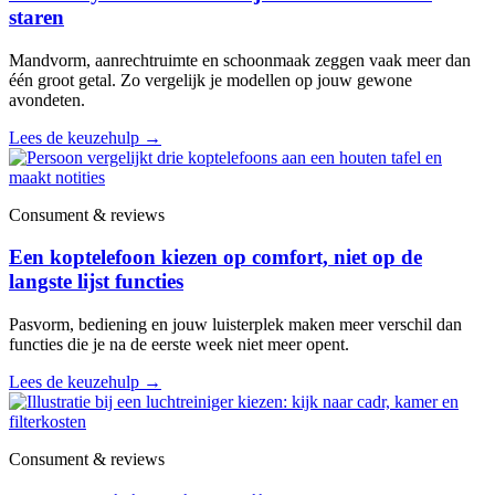
staren
Mandvorm, aanrechtruimte en schoonmaak zeggen vaak meer dan
één groot getal. Zo vergelijk je modellen op jouw gewone
avondeten.
Lees de keuzehulp
→
Consument & reviews
Een koptelefoon kiezen op comfort, niet op de
langste lijst functies
Pasvorm, bediening en jouw luisterplek maken meer verschil dan
functies die je na de eerste week niet meer opent.
Lees de keuzehulp
→
Consument & reviews