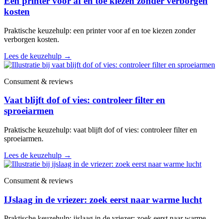
Een printer voor af en toe kiezen zonder verborgen
kosten
Praktische keuzehulp: een printer voor af en toe kiezen zonder
verborgen kosten.
Lees de keuzehulp
→
Consument & reviews
Vaat blijft dof of vies: controleer filter en
sproeiarmen
Praktische keuzehulp: vaat blijft dof of vies: controleer filter en
sproeiarmen.
Lees de keuzehulp
→
Consument & reviews
IJslaag in de vriezer: zoek eerst naar warme lucht
Praktische keuzehulp: ijslaag in de vriezer: zoek eerst naar warme