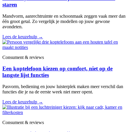
staren
Mandvorm, aanrechtruimte en schoonmaak zeggen vaak meer dan
één groot getal. Zo vergelijk je modellen op jouw gewone
avondeten.
Lees de keuzehulp
→
Consument & reviews
Een koptelefoon kiezen op comfort, niet op de
langste lijst functies
Pasvorm, bediening en jouw luisterplek maken meer verschil dan
functies die je na de eerste week niet meer opent.
Lees de keuzehulp
→
Consument & reviews