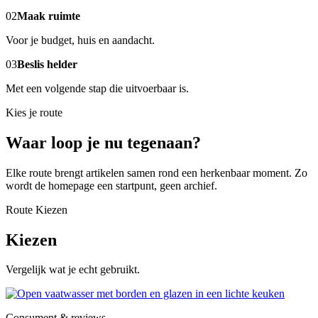
02
Maak ruimte
Voor je budget, huis en aandacht.
03
Beslis helder
Met een volgende stap die uitvoerbaar is.
Kies je route
Waar loop je nu tegenaan?
Elke route brengt artikelen samen rond een herkenbaar moment. Zo
wordt de homepage een startpunt, geen archief.
Route Kiezen
Kiezen
Vergelijk wat je echt gebruikt.
Consument & reviews