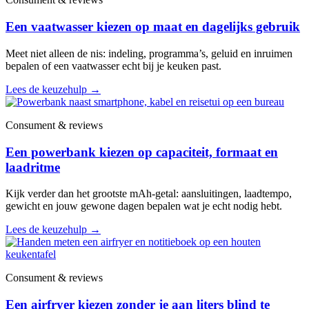
Een vaatwasser kiezen op maat en dagelijks gebruik
Meet niet alleen de nis: indeling, programma’s, geluid en inruimen
bepalen of een vaatwasser echt bij je keuken past.
Lees de keuzehulp
→
Consument & reviews
Een powerbank kiezen op capaciteit, formaat en
laadritme
Kijk verder dan het grootste mAh-getal: aansluitingen, laadtempo,
gewicht en jouw gewone dagen bepalen wat je echt nodig hebt.
Lees de keuzehulp
→
Consument & reviews
Een airfryer kiezen zonder je aan liters blind te