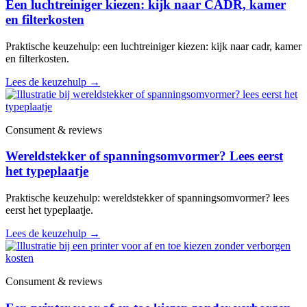
Een luchtreiniger kiezen: kijk naar CADR, kamer
en filterkosten
Praktische keuzehulp: een luchtreiniger kiezen: kijk naar cadr, kamer
en filterkosten.
Lees de keuzehulp
→
Consument & reviews
Wereldstekker of spanningsomvormer? Lees eerst
het typeplaatje
Praktische keuzehulp: wereldstekker of spanningsomvormer? lees
eerst het typeplaatje.
Lees de keuzehulp
→
Consument & reviews