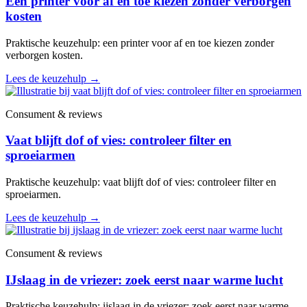
Een printer voor af en toe kiezen zonder verborgen
kosten
Praktische keuzehulp: een printer voor af en toe kiezen zonder
verborgen kosten.
Lees de keuzehulp
→
Consument & reviews
Vaat blijft dof of vies: controleer filter en
sproeiarmen
Praktische keuzehulp: vaat blijft dof of vies: controleer filter en
sproeiarmen.
Lees de keuzehulp
→
Consument & reviews
IJslaag in de vriezer: zoek eerst naar warme lucht
Praktische keuzehulp: ijslaag in de vriezer: zoek eerst naar warme